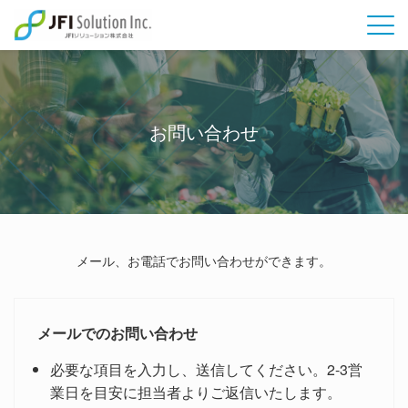
Skip
to
content
お問い合わせ
メール、お電話でお問い合わせができます。
メールでのお問い合わせ
必要な項目を入力し、送信してください。2-3営
業日を目安に担当者よりご返信いたします。